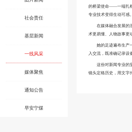
的桥梁使命——一端扎
专业技术变得生动可感
社会责任
在媒体融合发展的
术更易懂、人物故事更
基层新闻
她的足迹遍布生产
一线风采
入交流，既准确记录设
这份对新闻专业的
媒体聚焦
镜头定格历史，用文字
通知公告
早安宁煤