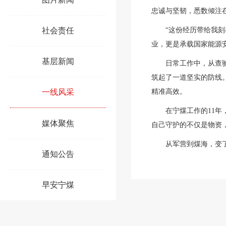
忠诚与坚韧，悉数倾注
社会责任
“这份经历带给我
业，更是承载国家能源
基层新闻
日常工作中，从查
筑起了一道坚实的防线
一线风采
精准高效。
在宁煤工作的11
媒体聚焦
自己守护的不仅是物资
从军营到煤海，变
通知公告
早安宁煤