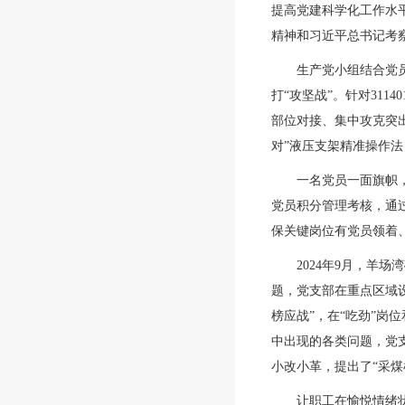
提高党建科学化工作水
精神和习近平总书记考
生产党小组结合党
打“攻坚战”。针对31
部位对接、集中攻克突
对”液压支架精准操作
一名党员一面旗帜
党员积分管理考核，通
保关键岗位有党员领着
2024年9月，羊
题，党支部在重点区域设
榜应战”，在“吃劲”
中出现的各类问题，党支
小改小革，提出了“采煤
让职工在愉悦情绪