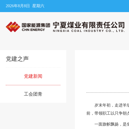
2026年8月8日 星期六
党建之声
党建新闻
工会团青
岁末年初，走进羊场
前，带领职工以只争朝
一面旗帜飘扬，是