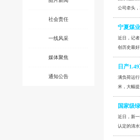
图片新闻
公司牵头，
社会责任
宁夏煤
一线风采
近日，记者
创历史最好
媒体聚焦
日产1.
通知公告
满负荷运行
米，大幅提
国家级绿
近日，新一
认定的清水