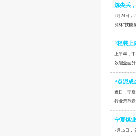
炼尖兵
7月24日
源杯”技能
“轻装上
上半年，中
效能全面升
“点泥成
近日，宁夏
行业示范意
宁夏煤
7月15日