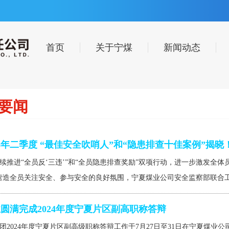
首页
关于宁煤
新闻动态
要闻
26年二季度 “最佳安全吹哨人”和“隐患排查十佳案例”揭晓
续推进“全员反‘三违’”和“全员隐患排查奖励”双项行动，进一步激发全体
营造全员关注安全、参与安全的良好氛围，宁夏煤业公司安全监察部联合工会
圆满完成2024年度宁夏片区副高职称答辩
团2024年度宁夏片区副高级职称答辩工作于7月27日至31日在宁夏煤