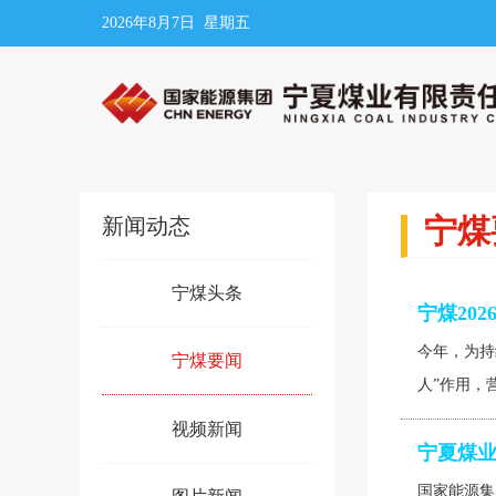
2026年8月7日 星期五
宁煤
新闻动态
宁煤头条
宁煤20
今年，为持
宁煤要闻
人”作用，
视频新闻
宁夏煤业
国家能源集