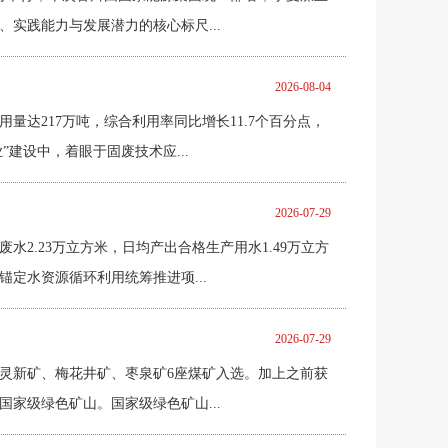
实践能力与发展潜力的核心标尺...
2026-08-04
达217万吨，综合利用率同比增长11.7个百分点，
建设中，着眼于固废技术应...
2026-07-29
2.23万立方米，日均产出合格生产用水1.49万立方
定水资源循环利用统筹推进项...
2026-07-29
灵新矿、梅花井矿、枣泉矿6座煤矿入选。加上之前获
家级绿色矿山。国家级绿色矿山...