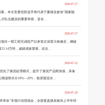
2026-07-27
满闭幕。本次竞赛优胜选手将代表宁夏煤业参加“国家能
队伍建设的重要举措，旨在...
2026-07-27
示范项目一期工程完成投产以来首次深度大检修后，捕碳
.14万吨，减碳成效显著。此次...
2026-07-22
优化了煤泥处理模式，提升了煤泥产品附加值，具备
饼水分18%—20%，较原煤泥水...
2026-07-20
“成本革命”专项行动现场会，全面复盘煤炭板块上半年经