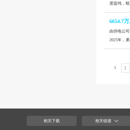
度提纯，蜕
6654
由供电公司
2025年
1
2
相关下载
相关链接