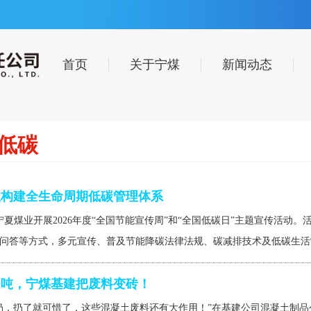
首页
关于宁煤
新闻动态
低碳
业构建全生命周期低碳管理体系
，宁夏煤业开展2026年度“全国节能宣传周”和“全国低碳日”主题宣传活
问答等方式，多元宣传、普及节能降碳法律法规、碳减排技术及低碳生活常
00吨，宁煤基建把废料变砖！
扔，扔了就可惜了，这些混凝土废料还有大作用！”在基建公司混凝土制