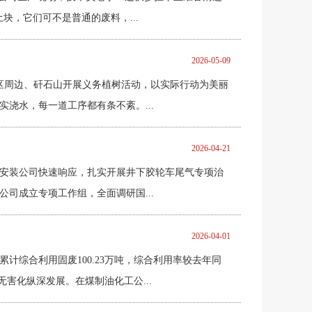
，它们可不是普通的废料，...
2026-05-09
矿区周边、矸石山开展义务植树活动，以实际行动为美丽
浇水，每一道工序都有条不紊。...
2026-04-21
安装公司快速响应，扎实开展井下胶轮车尾气专项治
司成立专项工作组，全面调研国...
2026-04-01
综合利用固废100.23万吨，综合利用率较去年同
害化纵深发展。在煤制油化工公...