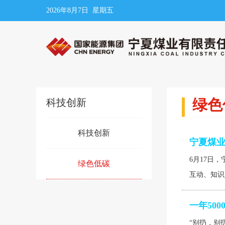
2026年8月7日 星期五
绿色
科技创新
科技创新
宁夏煤
6月17日
绿色低碳
互动、知识
一年50
“别扔，别