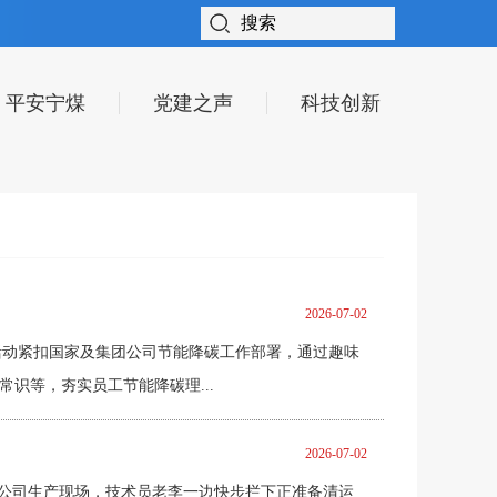
平安宁煤
党建之声
科技创新
2026-07-02
动。活动紧扣国家及集团公司节能降碳工作部署，通过趣味
识等，夯实员工节能降碳理...
2026-07-02
品公司生产现场，技术员老李一边快步拦下正准备清运