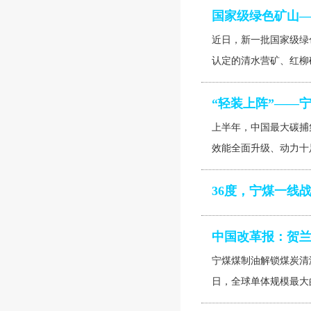
国家级绿色矿山—
近日，新一批国家级绿
认定的清水营矿、红柳
“轻装上阵”——
上半年，中国最大碳捕
效能全面升级、动力十足
36度，宁煤一线
中国改革报：贺兰
宁煤煤制油解锁煤炭清
日，全球单体规模最大的