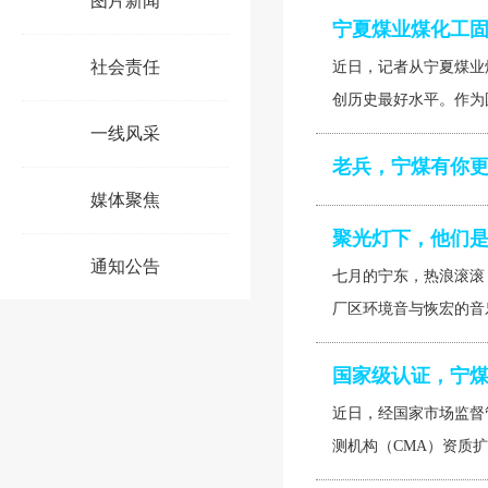
图片新闻
宁夏煤业煤化工
社会责任
近日，记者从宁夏煤业
创历史最好水平。作为国
一线风采
老兵，宁煤有你
媒体聚焦
聚光灯下，他们
通知公告
七月的宁东，热浪滚滚
厂区环境音与恢宏的音
国家级认证，宁
近日，经国家市场监督
测机构（CMA）资质扩