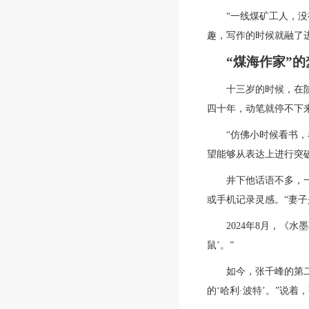
“一线煤矿工人，
趣，写作的时候就融了
“煤海作家”的
十三岁的时候，在
四十年，动笔就停不下来
“仿佛小时候看书
望能够从表达上进行突
井下他话语不多，
或手机记录灵感。“妻
2024年8月，《
鼠’。”
如今，张千峰的第
的‘哈利·波特’。”说