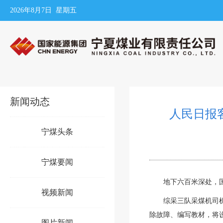
2026年8月7日 星期五
新闻动态
人民日报
宁煤头条
宁煤要闻
地下六百米深处，
视频新闻
综采三队采煤机司机
除故障、编写教材，将
图片新闻