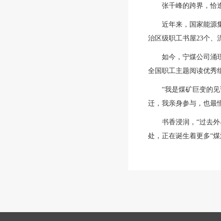
张千峰的跨界，恰
近年来，国家能源集
治区级职工书屋23个、
如今，宁煤公司涌现
全国职工主题阅读优秀
“我是煤矿巨变的
迁，我亲身参与，也最
书香浸润，“过去
处，正在诞生着更多“煤