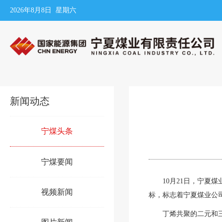
2026年8月8日 星期六
新闻动态
宁煤头条
宁煤要闻
10月21日，
宁夏煤业
视频新闻
标，
标志着宁夏煤业公
丁烯共聚的二元和三