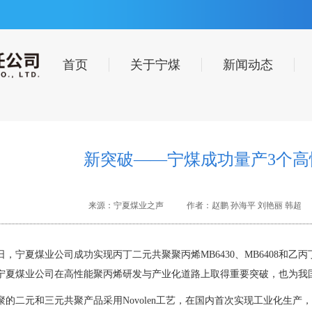
首页
关于宁煤
新闻动态
新突破——宁煤成功量产3个高
来源：宁夏煤业之声
作者：赵鹏 孙海平 刘艳丽 韩超
1日，
宁夏煤业公司成功实现丙丁二元共聚聚丙烯MB6430、MB6408和乙丙
宁夏煤业公司在高性能聚丙烯研发与产业化道路上取得重要突破，也为我
聚的二元和三元共聚产品采用Novolen工艺，在国内首次实现工业化生