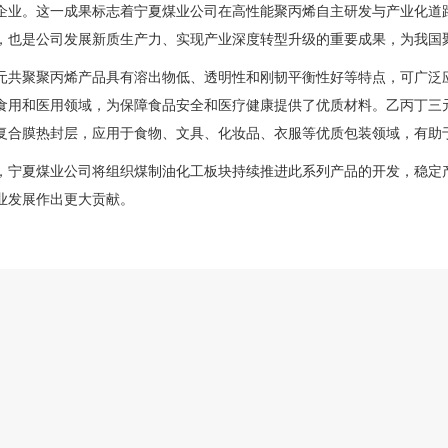
企业。
这一成果标志着宁夏煤业公司在高性能聚丙烯自主研发与产业化道路上
，也是公司发展新质生产力、实现产业深度转型升级的重要成果，为我国
元共聚聚丙烯产品具有溶出物低、透明性和刚韧平衡性好等特点，可广泛
食用和医用领域，为保障食品安全和医疗健康提供了优质材料。乙丙丁三
复合膜热封层，应用于食物、文具、化妆品、衣服等优质包装领域，有助
，宁夏煤业公司将组织煤制油化工板块持续推进此系列产品的开发，稳定
业发展作出更大贡献。