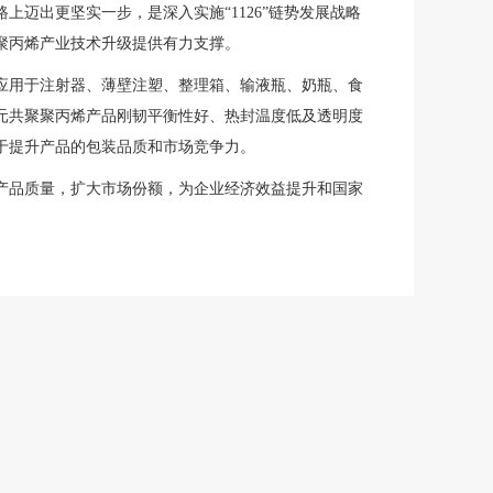
迈出更坚实一步，是深入实施“1126”链势发展战略
聚丙烯产业技术升级提供有力支撑。
应用于注射器、薄壁注塑、整理箱、输液瓶、奶瓶、食
元共聚聚丙烯产品
刚韧平衡性好、热封温度低及透明度
于提升产品的包装品质和市场竞争力。
产品质量，扩大市场份额，为企业经济效益提升和国家