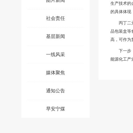
图片新闻
生产技术的
的具体体现
社会责任
丙丁二
品包装盒等
基层新闻
高，可作为
下一步
一线风采
能源化工产
媒体聚焦
通知公告
早安宁煤