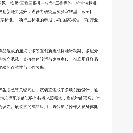
问题，按照“三推三提升一转型”工作思路，推方法标准
技创新能力提升，逐步向研究型实验室转型。截至目
家标准、1项行业标准的申报，4项国家标准、3项行业
样品混放的痛点，该装置创新集成标准转动架、多层分
类独立承载，支持整体转运与定点定位，彻底规避样品
化验的连续性与工作效率。
产生误差等关键问题，该装置集成了多项创新设计，通
，精准适配暗处试验的特殊光照需求，集成智能语音计时
为误差。该装置的成功应用，既保护了操作人员身体健