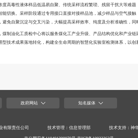
浓度高毒性液体样品低温易自聚、传统采样流程繁琐、残留干扰大等难题
智能切换。采样阶段通过专用接口直接对接
样品池
，减少样品与空气接触
，避免自聚沉淀与交叉污染，大幅提高采样效率、纯度及分析准确性，同
，煤制油化工质检中心将以服务煤化工产业升级、产品结构优化和产业链
用型技术成果落地转化，构建全生命周期的智慧化实验室检测体系，以创
政府网站
知名媒体
业有限责任公司
技术管理：信息管理部
技术支持：神