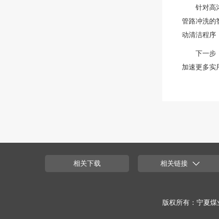
针对高
管路冲洗的
动清洁程序
下一步
加速更多实
相关下载
相关链接
版权所有：宁夏煤