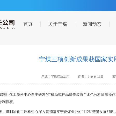
首页
关于宁煤
新闻动态
宁煤三项创新成果获国家实
来源：宁夏煤业之声
作者：于丽丽 汪圆
发布
煤制油化工质检中心自主研发的
“移动式样品操作装置”“比色分析隔离操作
专利授权。
来，煤制油化工质检中心深入贯彻落实宁夏煤业公司“1126”链势发展战